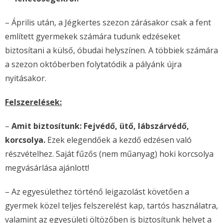
– Április után, a Jégkertes szezon zárásakor csak a fent
említett gyermekek számára tudunk edzéseket
biztosítani a külső, óbudai helyszínen. A többiek számára
a szezon októberben folytatódik a pályánk újra
nyitásakor.
Felszerelések:
–
Amit biztosítunk: Fejvédő, ütő, lábszárvédő,
korcsolya.
Ezek elegendőek a kezdő edzésen való
részvételhez. Saját fűzős (nem műanyag) hoki korcsolya
megvásárlása ajánlott!
– Az egyesülethez történő leigazolást követően a
gyermek közel teljes felszerelést kap, tartós használatra,
valamint az egyesületi öltözőben is biztosítunk helyet a