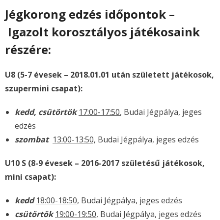
Jégkorong edzés időpontok –
Igazolt korosztályos játékosaink
részére:
U8 (5-7 évesek – 2018.01.01 után született játékosok,
szupermini csapat):
kedd, csütörtök
17:00-17:50
, Budai Jégpálya, jeges
edzés
szombat
13:00-13:50,
Budai Jégpálya, jeges edzés
U10 S (8-9 évesek – 2016-2017 születésű játékosok,
mini csapat):
kedd
18:00-18:50
, Budai Jégpálya, jeges edzés
csütörtök
19:00-19:50
, Budai Jégpálya, jeges edzés