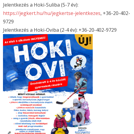
Jelentkezés a Hoki-Suliba (5-7 év):
https://jegkert.hu/hu/jegkertse-jelentkezes
, +36-20-402-
9729
Jelentkezés a Hoki-Oviba (2-4 év): +36-20-402-9729