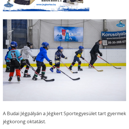
A Budai Jégpályán a Jégkert Sportegyesület tart gyermek
jégkorong oktatást.