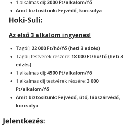
1 alkalmas díj:
3000 Ft/alkalom/fő
Amit biztosítunk: Fejvédő, korcsolya
Hoki-Suli:
Az első 3 alkalom ingyenes!
Tagdíj:
22 000 Ft/hó/fő (heti 3 edzés)
Tagdíj testvérek részére:
18 000 Ft/hó/fő (heti 3
edzés)
1 alkalmas díj:
4500 Ft/alkalom/fő
1 alkalmas díj testvérek részére:
3 000
Ft/alkalom/fő
Amit biztosítunk: Fejvédő, ütő, lábszárvédő,
korcsolya
Jelentkezés: