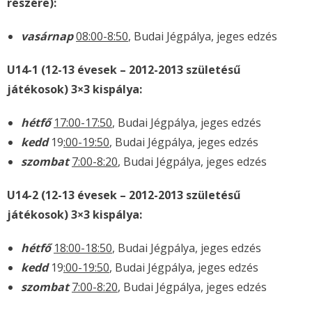
részére):
vasárnap
08:00-8:50
, Budai Jégpálya, jeges edzés
U14-1 (12-13 évesek – 2012-2013 születésű
játékosok) 3×3 kispálya:
hétfő
17:00-17:50
, Budai Jégpálya, jeges edzés
kedd
19
:00-19:50
, Budai Jégpálya, jeges edzés
szombat
7:00-8:20
, Budai Jégpálya, jeges edzés
U14-2 (12-13 évesek – 2012-2013 születésű
játékosok) 3×3 kispálya:
hétfő
18:00-18:50
, Budai Jégpálya, jeges edzés
kedd
19
:00-19:50
, Budai Jégpálya, jeges edzés
szombat
7:00-8:20
, Budai Jégpálya, jeges edzés