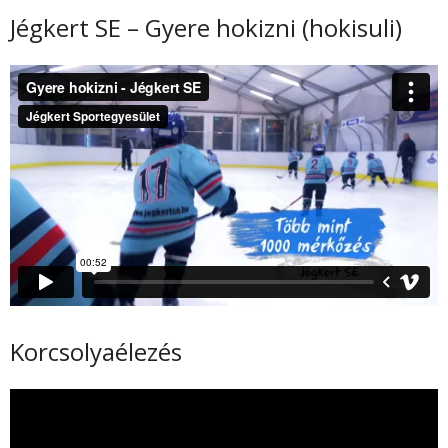
Jégkert SE – Gyere hokizni (hokisuli)
Korcsolyaélezés